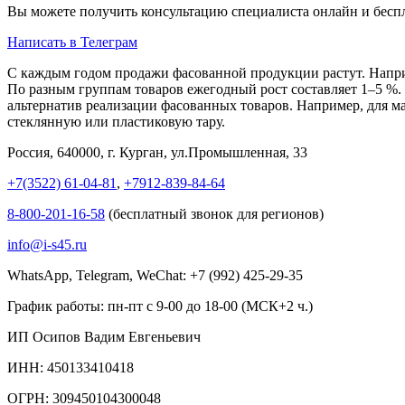
Вы можете получить консультацию специалиста онлайн и бесп
Написать в Телеграм
С каждым годом продажи фасованной продукции растут. Наприм
По разным группам товаров ежегодный рост составляет 1–5 %. 
альтернатив реализации фасованных товаров. Например, для ма
стеклянную или пластиковую тару.
Россия, 640000, г. Курган, ул.Промышленная, 33
+7(3522) 61-04-81
,
+7912-839-84-64
8-800-201-16-58
(бесплатный звонок для регионов)
info@i-s45.ru
WhatsApp, Telegram, WeChat: +7 (992) 425-29-35
График работы: пн-пт с 9-00 до 18-00 (МСК+2 ч.)
ИП Осипов Вадим Евгеньевич
ИНН: 450133410418
ОГРН: 309450104300048