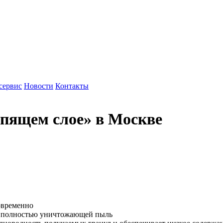
сервис
Новости
Контакты
ипящем слое» в Москве
овременно
, полностью уничтожающей пыль