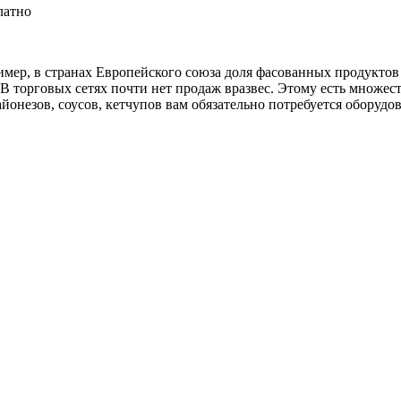
латно
ер, в странах Европейского союза доля фасованных продуктов с
В торговых сетях почти нет продаж вразвес. Этому есть множест
йонезов, соусов, кетчупов вам обязательно потребуется оборудов