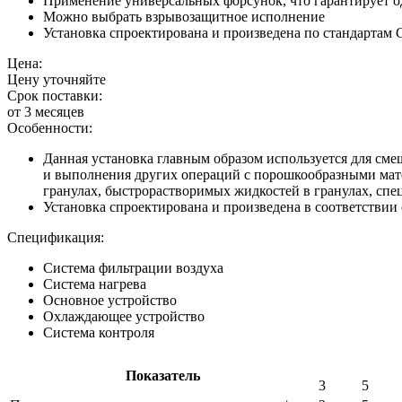
Применение универсальных форсунок, что гарантирует о
Можно выбрать взрывозащитное исполнение
Установка спроектирована и произведена по стандартам
Цена:
Цену уточняйте
Срок поставки:
от 3 месяцев
Особенности:
Данная установка главным образом используется для см
и выполнения других операций с порошкообразными мате
гранулах, быстрорастворимых жидкостей в гранулах, спе
Установка спроектирована и произведена в соответствии
Спецификация:
Система фильтрации воздуха
Система нагрева
Основное устройство
Охлаждающее устройство
Система контроля
Показатель
3
5