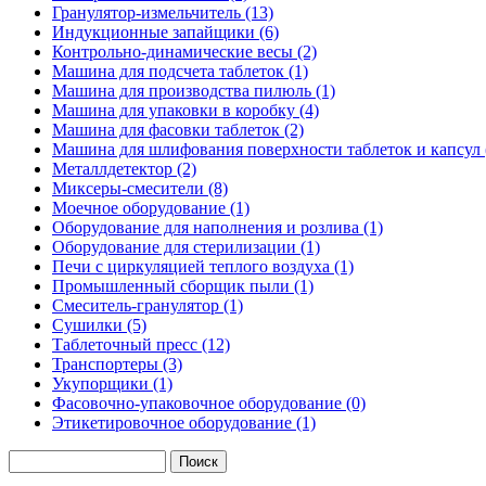
Гранулятор-измельчитель (13)
Индукционные запайщики (6)
Контрольно-динамические весы (2)
Машина для подсчета таблеток (1)
Машина для производства пилюль (1)
Машина для упаковки в коробку (4)
Машина для фасовки таблеток (2)
Машина для шлифования поверхности таблеток и капсул 
Металлдетектор (2)
Миксеры-смесители (8)
Моечное оборудование (1)
Оборудование для наполнения и розлива (1)
Оборудование для стерилизации (1)
Печи с циркуляцией теплого воздуха (1)
Промышленный сборщик пыли (1)
Смеситель-гранулятор (1)
Сушилки (5)
Таблеточный пресс (12)
Транспортеры (3)
Укупорщики (1)
Фасовочно-упаковочное оборудование (0)
Этикетировочное оборудование (1)
Поиск
Форма поиска