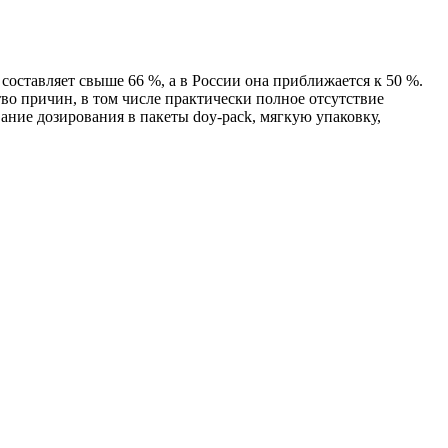
оставляет свыше 66 %, а в России она приближается к 50 %.
во причин, в том числе практически полное отсутствие
ание дозирования в пакеты doy-pack, мягкую упаковку,