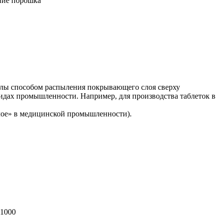
ние порошка
нулы способом распыления покрывающего слоя сверху
идах промышленности. Например, для производства таблеток в
слое» в медицинской промышленности).
-1000