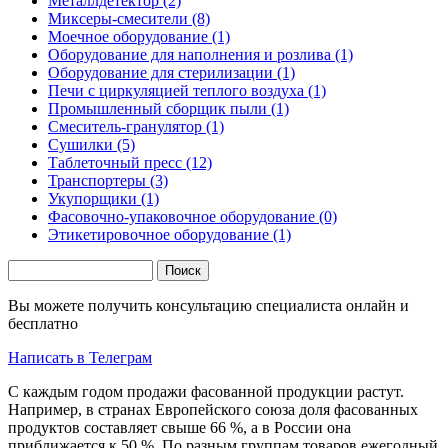
Металлдетектор (2)
Миксеры-смесители (8)
Моечное оборудование (1)
Оборудование для наполнения и розлива (1)
Оборудование для стерилизации (1)
Печи с циркуляцией теплого воздуха (1)
Промышленный сборщик пыли (1)
Смеситель-гранулятор (1)
Сушилки (5)
Таблеточный пресс (12)
Транспортеры (3)
Укупорщики (1)
Фасовочно-упаковочное оборудование (0)
Этикетировочное оборудование (1)
Поиск
Форма поиска
Вы можете получить консультацию специалиста онлайн и
бесплатно
Написать в Телеграм
С каждым годом продажи фасованной продукции растут.
Например, в странах Европейского союза доля фасованных
продуктов составляет свыше 66 %, а в России она
приближается к 50 %. По разным группам товаров ежегодный