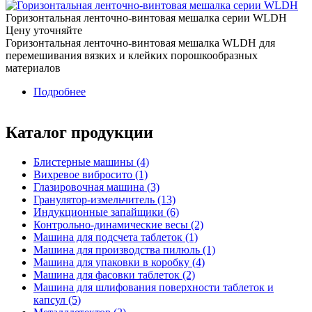
Горизонтальная ленточно-винтовая мешалка серии WLDH
Цену уточняйте
Горизонтальная ленточно-винтовая мешалка WLDH для
перемешивания вязких и клейких порошкообразных
материалов
Подробнее
о Горизонтальная ленточно-винтовая мешалка
серии WLDH
Каталог продукции
Блистерные машины (4)
Вихревое вибросито (1)
Глазировочная машина (3)
Гранулятор-измельчитель (13)
Индукционные запайщики (6)
Контрольно-динамические весы (2)
Машина для подсчета таблеток (1)
Машина для производства пилюль (1)
Машина для упаковки в коробку (4)
Машина для фасовки таблеток (2)
Машина для шлифования поверхности таблеток и
капсул (5)