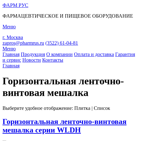
ФАРМ
РУС
ФАРМАЦЕВТИЧЕСКОЕ И ПИЩЕВОЕ ОБОРУДОВАНИЕ
Меню
г. Москва
zapros@pharmrus.ru
(3522)
61-04-81
Меню
Главная
Продукция
О компании
Оплата и доставка
Гарантия
и сервис
Новости
Контакты
Главная
Вы здесь
Горизонтальная ленточно-
винтовая мешалка
Выберите удобное отображение:
Плитка
|
Список
Горизонтальная ленточно-винтовая
мешалка серии WLDH