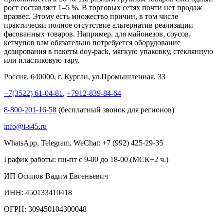
рост составляет 1–5 %. В торговых сетях почти нет продаж
вразвес. Этому есть множество причин, в том числе
практически полное отсутствие альтернатив реализации
фасованных товаров. Например, для майонезов, соусов,
кетчупов вам обязательно потребуется оборудование
дозирования в пакеты doy-pack, мягкую упаковку, стеклянную
или пластиковую тару.
Россия, 640000, г. Курган, ул.Промышленная, 33
+7(3522) 61-04-81
,
+7912-839-84-64
8-800-201-16-58
(бесплатный звонок для регионов)
info@i-s45.ru
WhatsApp, Telegram, WeChat: +7 (992) 425-29-35
График работы: пн-пт с 9-00 до 18-00 (МСК+2 ч.)
ИП Осипов Вадим Евгеньевич
ИНН: 450133410418
ОГРН: 309450104300048